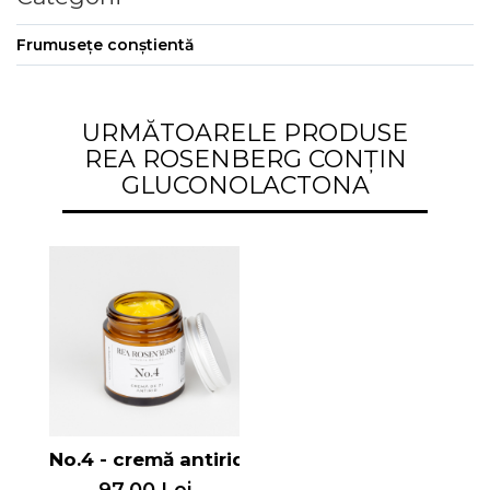
Frumusețe conștientă
URMĂTOARELE PRODUSE
REA ROSENBERG CONȚIN
GLUCONOLACTONA
No.4 - cremă antirid
97,00 Lei