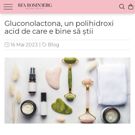
Gluconolactona, un polihidroxi
acid de care e bine să știi
16 Mai 2023
|
Blog