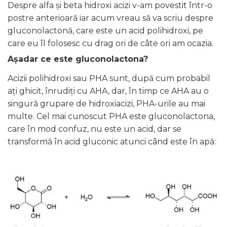
Despre alfa și beta hidroxi acizi v-am povestit într-o
postre anterioară iar acum vreau să va scriu despre
gluconolactonă, care este un acid polihidroxi, pe
care eu îl folosesc cu drag ori de câte ori am ocazia.
Așadar ce este gluconolactona?
Acizii polihidroxi sau PHA sunt, după cum probabil
ați ghicit, înrudiți cu AHA, dar, în timp ce AHA au o
singură grupare de hidroxiacizi, PHA-urile au mai
multe. Cel mai cunoscut PHA este gluconolactona,
care în mod confuz, nu este un acid, dar se
transformă în acid gluconic atunci când este în apă: