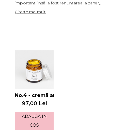
important, însă, a fost renunțarea la zahăr,...
Citeste mai mult
No.4 - cremă antirid
97,00 Lei
ADAUGA IN
COS