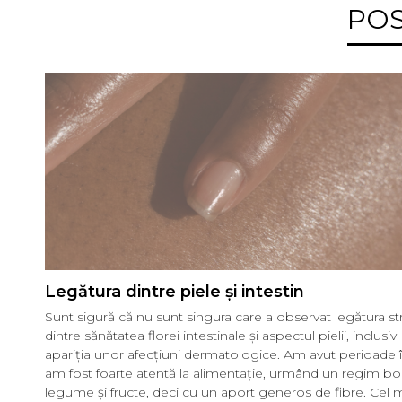
POS
Legătura dintre piele și intestin
Sunt sigură că nu sunt singura care a observat legătura st
dintre sănătatea florei intestinale și aspectul pielii, inclusiv
apariția unor afecțiuni dermatologice. Am avut perioade 
am fost foarte atentă la alimentație, urmând un regim bo
legume și fructe, deci cu un aport generos de fibre. Cel 