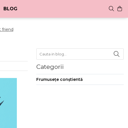
BLOG
 friend
Categorii
Frumusețe conștientă