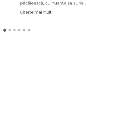
păcălească, cu nuanța sa aurie...
Citeste mai mult