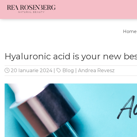
Home 
Hyaluronic acid is your new bes
20 Ianuarie 2024
|
Blog
|
Andrea Revesz