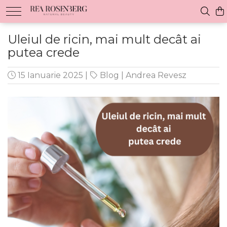
Uleiul de ricin, mai mult decât ai
putea crede
15 Ianuarie 2025
|
Blog
|
Andrea Revesz