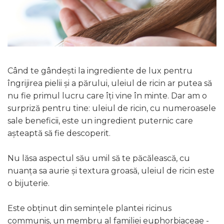
Când te gândești la ingrediente de lux pentru
îngrijirea pielii și a părului, uleiul de ricin ar putea să
nu fie primul lucru care îți vine în minte. Dar am o
surpriză pentru tine: uleiul de ricin, cu numeroasele
sale beneficii, este un ingredient puternic care
așteaptă să fie descoperit.
Nu lăsa aspectul său umil să te păcălească, cu
nuanța sa aurie și textura groasă, uleiul de ricin este
o bijuterie.
Este obținut din semințele plantei ricinus
communis, un membru al familiei euphorbiaceae -