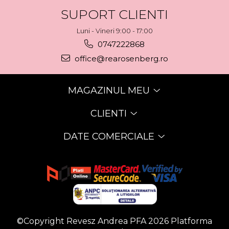
SUPORT CLIENTI
Luni - Vineri 9:00 - 17:00
0747222868
office@rearosenberg.ro
MAGAZINUL MEU
CLIENTI
DATE COMERCIALE
©Copyright Revesz Andrea PFA 2026
Platforma