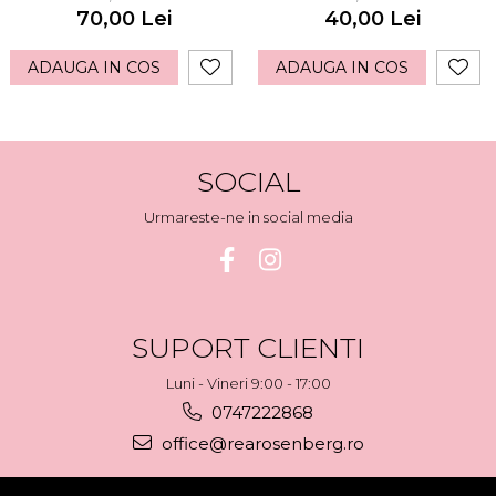
70,00 Lei
40,00 Lei
ADAUGA IN COS
ADAUGA IN COS
SOCIAL
Urmareste-ne in social media
SUPORT CLIENTI
Luni - Vineri 9:00 - 17:00
0747222868
office@rearosenberg.ro