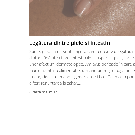
Legătura dintre piele și intestin
Sunt sigură că nu sunt singura care a observat legătura 
dintre sănătatea florei intestinale și aspectul pielii, inclus
unor afecțiuni dermatologice. Am avut perioade în care 
foarte atentă la alimentație, urmând un regim bogat în l
fructe, deci cu un aport generos de fibre. Cel mai import
a fost renunțarea la zahăr,...
Citeste mai mult