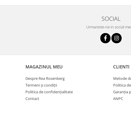
SOCIAL
Urmareste-ne in social me
MAGAZINUL MEU
CLIENTI
Despre Rea Rosenberg
Metode de
Termeni și condiții
Politica de
Politica de confidențialitate
Garanția 
Contact
ANPC