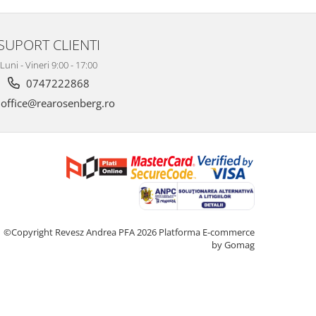
SUPORT CLIENTI
Luni - Vineri 9:00 - 17:00
0747222868
office@rearosenberg.ro
©Copyright Revesz Andrea PFA 2026
Platforma E-commerce
by Gomag