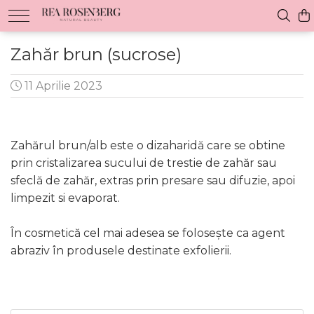
Zahăr brun (sucrose)
11 Aprilie 2023
Zahărul brun/alb este o dizaharidă care se obtine
prin cristalizarea sucului de trestie de zahăr sau
sfeclă de zahăr, extras prin presare sau difuzie, apoi
limpezit si evaporat.
În cosmetică cel mai adesea se folosește ca agent
abraziv în produsele destinate exfolierii.