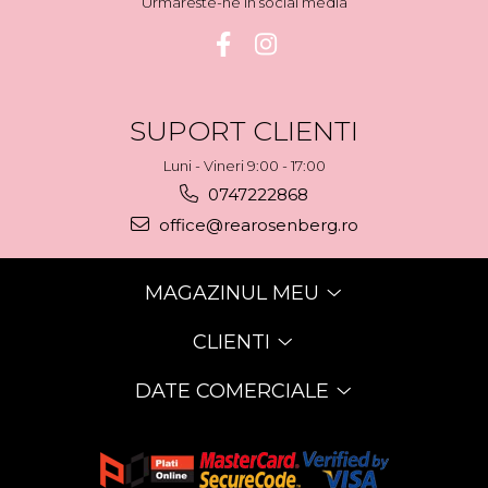
Urmareste-ne in social media
SUPORT CLIENTI
Luni - Vineri 9:00 - 17:00
0747222868
office@rearosenberg.ro
MAGAZINUL MEU
CLIENTI
DATE COMERCIALE