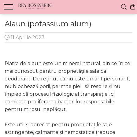
Alaun (potassium alum)
11 Aprilie 2023
Piatra de alaun este un mineral natural, din ce în ce
mai cunoscut pentru proprietățile sale ca
deodorant. De reținut că nu este un antiperspirant,
nu blochează porii, permite pielii să respire și nu
împiedică procesul fiziologic al transpirației, ci
combate proliferarea bacteriilor responsabile
pentru mirosul neplăcut.
Este util și apreciat pentru proprietățile sale
astringente, calmante și hemostatice (reduce