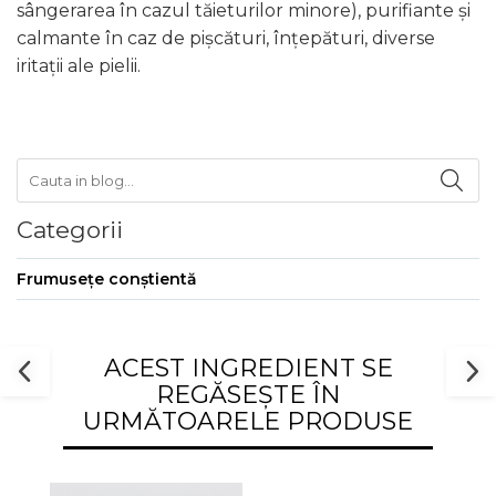
sângerarea în cazul tăieturilor minore), purifiante și
calmante în caz de pișcături, înțepături, diverse
iritații ale pielii.
Categorii
Frumusețe conștientă
ACEST INGREDIENT SE
REGĂSEȘTE ÎN
URMĂTOARELE PRODUSE