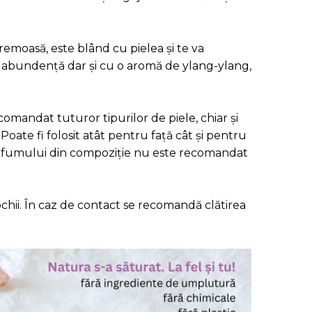
emoasă, este blând cu pielea și te va
abundență dar și cu o aromă de ylang-ylang,
comandat tuturor tipurilor de piele, chiar și
 Poate fi folosit atât pentru față cât și pentru
parfumului din compoziție nu este recomandat
ochii. În caz de contact se recomandă clătirea