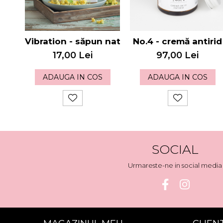
Vibration - săpun natural
No.4 - cremă antirid
17,00 Lei
97,00 Lei
ADAUGA IN COS
ADAUGA IN COS
SOCIAL
Urmareste-ne in social media