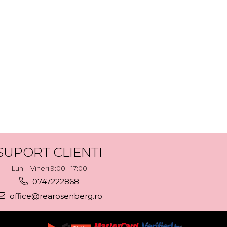
SUPORT CLIENTI
Luni - Vineri 9:00 - 17:00
0747222868
office@rearosenberg.ro