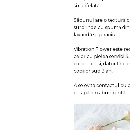
și catifelată.
Săpunul are o textură cr
surprinde cu spumă din 
lavandă și geraniu.
Vibration Flower este re
celor cu pielea sensibilă.
corp. Totuși, datorită 
copiilor sub 3 ani.
A se evita contactul cu 
cu apă din abundenţă.